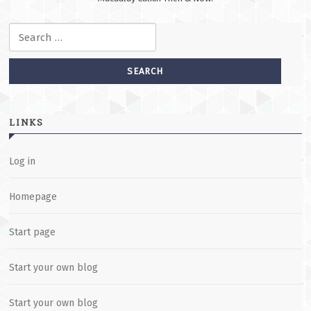
Search for:
LINKS
Log in
Homepage
Start page
Start your own blog
Start your own blog