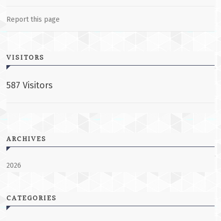
Report this page
VISITORS
587 Visitors
ARCHIVES
2026
CATEGORIES