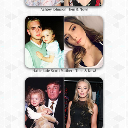
Ashley Johnson Then & Now!
Hailie Jade Scott Mathers Then & Now!