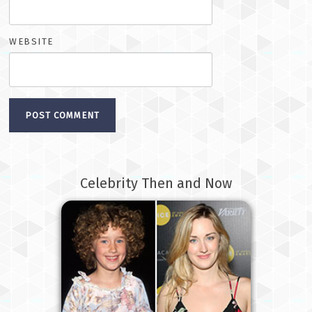
WEBSITE
Celebrity Then and Now